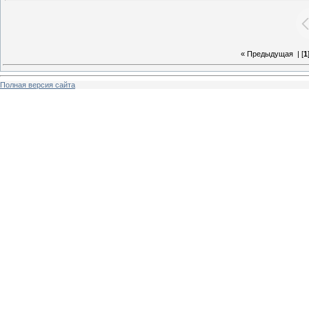
« Предыдущая
| [
1
Полная версия сайта