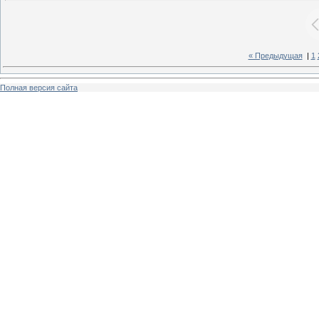
« Предыдущая
|
1
Полная версия сайта