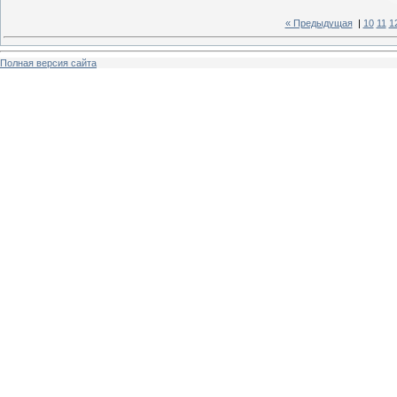
« Предыдущая
|
10
11
1
Полная версия сайта