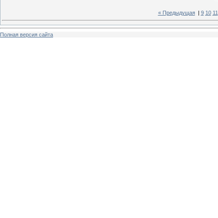
« Предыдущая
|
9
10
11
Полная версия сайта