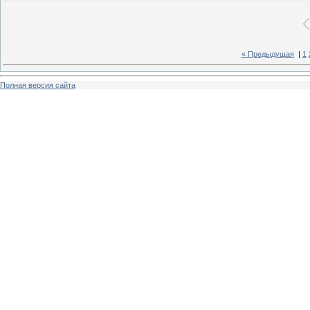
« Предыдущая
|
1
Полная версия сайта