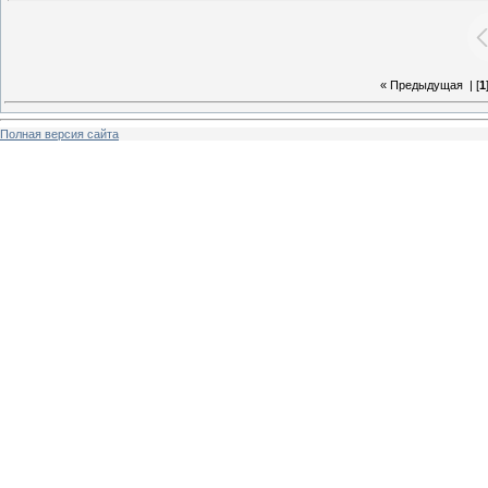
« Предыдущая
| [
1
Полная версия сайта