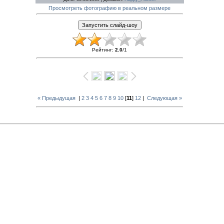
Просмотреть фотографию в реальном размере
Рейтинг
:
2.0
/
1
« Предыдущая
|
2
3
4
5
6
7
8
9
10
[
11
]
12
|
Следующая »