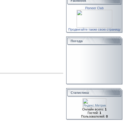
Facebook
Pioneer Club
Продвигайте также свою страницу
Погода
Статистика
Онлайн всего:
1
Гостей:
1
Пользователей:
0