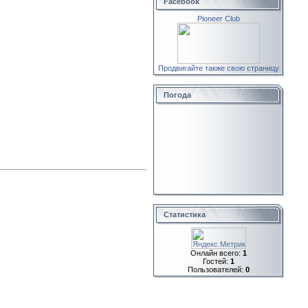
Facebook
Pioneer Club
Продвигайте также свою страницу
Погода
Статистика
Онлайн всего:
1
Гостей:
1
Пользователей:
0