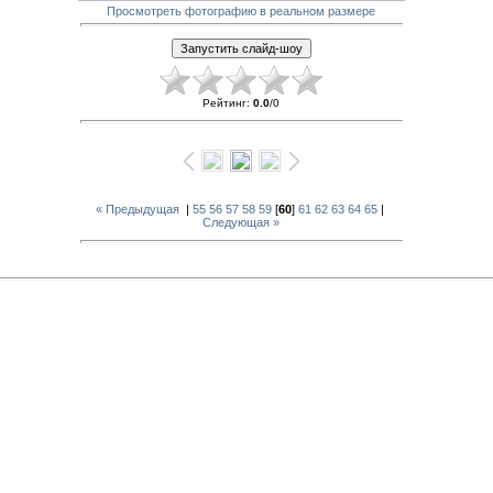
Просмотреть фотографию в реальном размере
Рейтинг
:
0.0
/
0
« Предыдущая
|
55
56
57
58
59
[
60
]
61
62
63
64
65
|
Следующая »