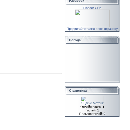
Facebook
Pioneer Club
Продвигайте также свою страницу
Погода
Статистика
Онлайн всего:
1
Гостей:
1
Пользователей:
0