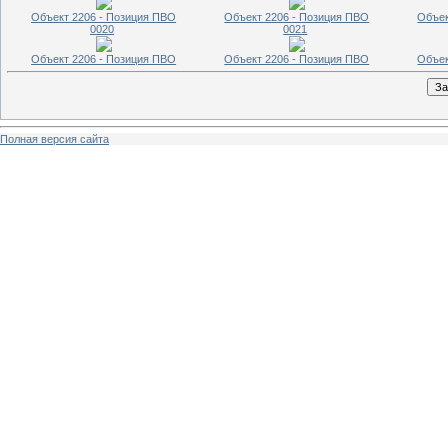
Объект 2206 - Позиция ПВО
Объект 2206 - Позиция ПВО
Объек
0020
0021
Объект 2206 - Позиция ПВО
Объект 2206 - Позиция ПВО
Объек
Полная версия сайта