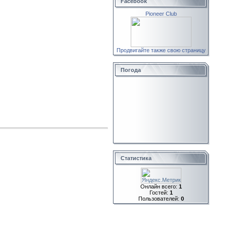
Facebook
Pioneer Club
Продвигайте также свою страницу
Погода
Статистика
Онлайн всего:
1
Гостей:
1
Пользователей:
0