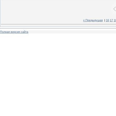
« Предыдущая
|
16
17
1
Полная версия сайта